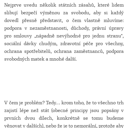
Nejprve uvedu několik státních zásahů, které lidem
slibují bezpečí výměnou za svobodu, aby si každý
dovedl přesně představit, o čem vlastně mluvíme:
podpora v nezaměstnanosti, důchody, právní úpravy
pro smlouvy „nápadně nevýhodné pro jednu stranu“,
sociální dávky chudým, zdravotní péče pro všechny,
ochrana spotřebitelů, ochrana zaměstnanců, podpora
svobodných matek a mnohé další.
V čem je problém? Tedy… krom toho, že to všechno trh
zajistí lépe než stát (obecné principy jsou popsány v
prvních dvou dílech, konkrétně se tomu budeme
věnovat v dalších), nebo že je to nemorální, protože aby