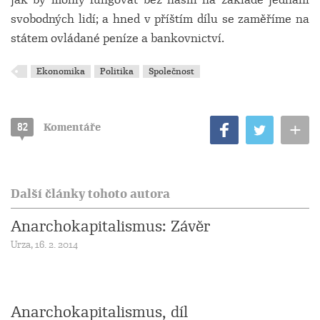
svobodných lidí; a hned v příštím dílu se zaměříme na
státem ovládané peníze a bankovnictví.
Ekonomika
Politika
Společnost
+
82
Komentáře
Další články tohoto autora
Anarchokapitalismus: Závěr
Urza, 16. 2. 2014
Anarchokapitalismus, díl